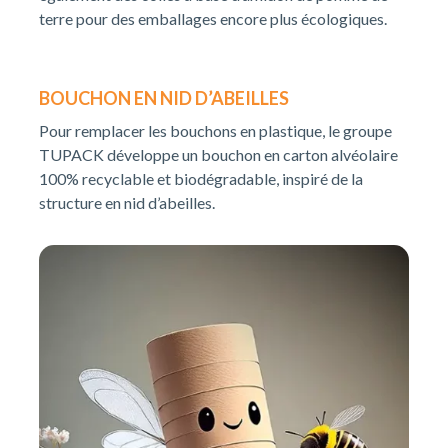
terre pour des emballages encore plus écologiques.
BOUCHON EN NID D’ABEILLES
Pour remplacer les bouchons en plastique, le groupe
TUPACK développe un bouchon en carton alvéolaire
100% recyclable et biodégradable, inspiré de la
structure en nid d’abeilles.