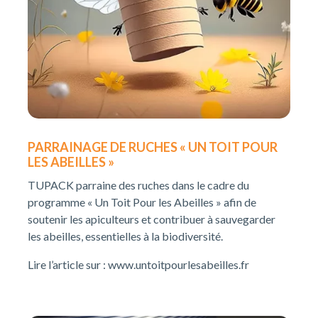
PARRAINAGE DE RUCHES « UN TOIT POUR
LES ABEILLES »
TUPACK parraine des ruches dans le cadre du
programme « Un Toit Pour les Abeilles » afin de
soutenir les apiculteurs et contribuer à sauvegarder
les abeilles, essentielles à la biodiversité.
Lire l’article sur : www.untoitpourlesabeilles.fr