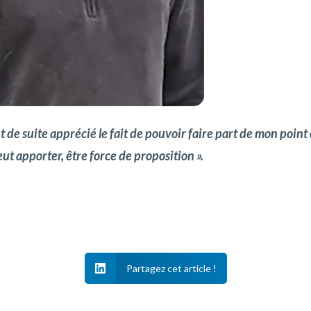
t de suite apprécié le fait de pouvoir faire part de mon poin
ut apporter, être force de proposition ».

Partagez cet article !