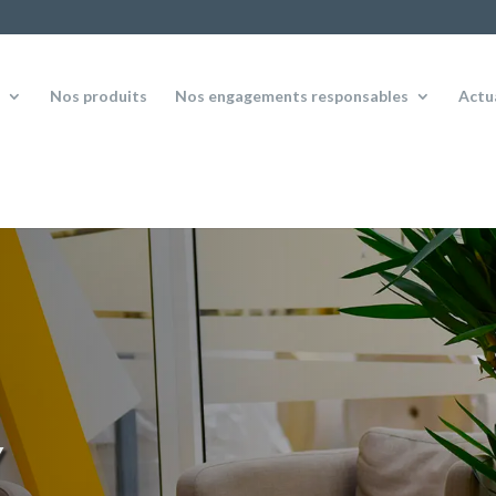
s
Nos produits
Nos engagements responsables
Actu
Y