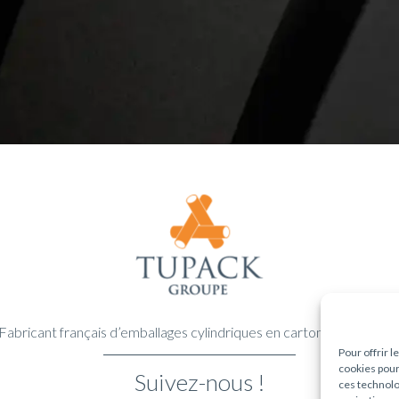
Fabricant français d’emballages cylindriques en carton depuis 195
Pour offrir 
cookies pour
Suivez-nous !
ces technolo