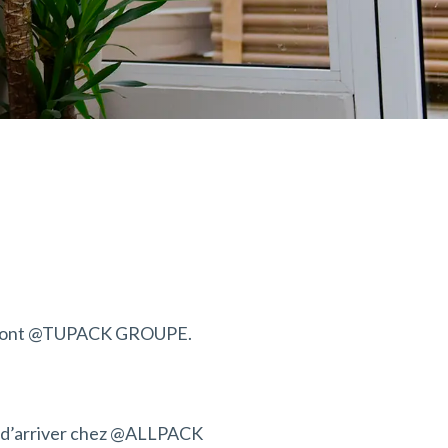
qui font @TUPACK GROUPE.
nt d’arriver chez @ALLPACK