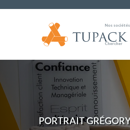
Nos société
Chercher
PORTRAIT GRÉGOR