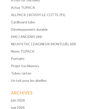
A roof for the bees
Actus TUPACK
ALLPACK | BOISSY-LE-CUTTE (91)
Cardboard tube
Développement durable
EM2 | ANCENIS (44)
NEUVISTAC | DAGNEUX-MONTLUEL (69)
News TUPACK
Portraits
Projet Ice Memory
Tubes carton
Un toit pour les abeilles
ARCHIVES
juin 2026
mai 2026