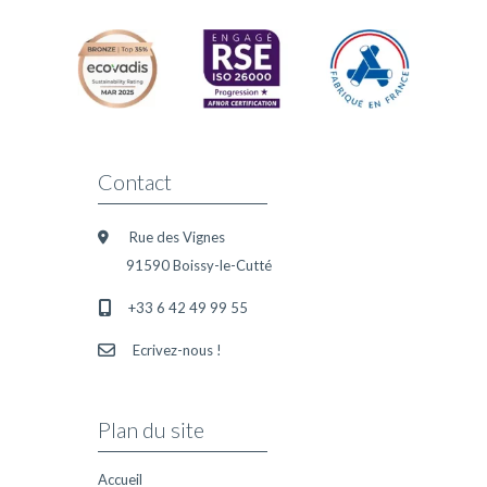
Contact
Rue des Vignes
91590 Boissy-le-Cutté
+33 6 42 49 99 55
Ecrivez-nous !
Plan du site
Accueil