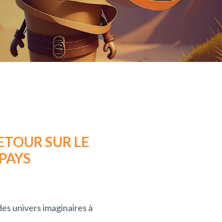
ETOUR SUR LE
 PAYS
des univers imaginaires à