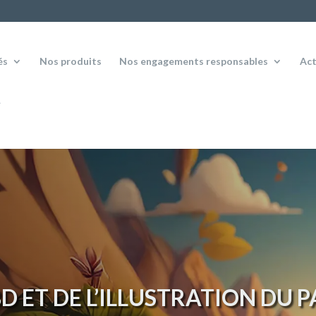
és
Nos produits
Nos engagements responsables
Act
BD ET DE L’ILLUSTRATION DU 