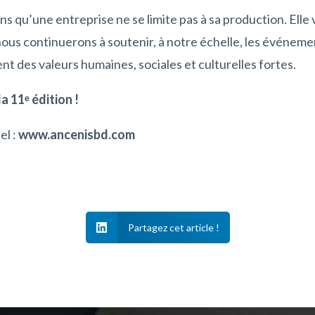
qu’une entreprise ne se limite pas à sa production. Elle v
 nous continuerons à soutenir, à notre échelle, les événem
nt des valeurs humaines, sociales et culturelles fortes.
la 11
ᵉ
édition !
el :
www.ancenisbd.com

Partagez cet article !