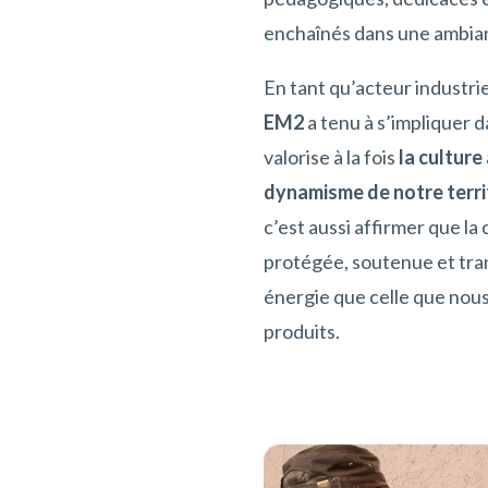
enchaînés dans une ambianc
En tant qu’acteur industri
EM2
a tenu à s’impliquer 
valorise à la fois
la culture
dynamisme de notre terri
c’est aussi affirmer que la
protégée, soutenue et tr
énergie que celle que nou
produits.