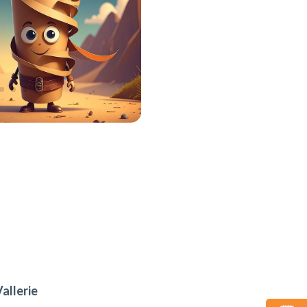
allerie