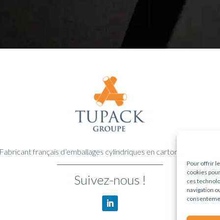
Fabricant français d’emballages cylindriques en carton depuis 195
Pour offrir 
cookies pour
Suivez-nous !
ces technolo
navigation ou
consentement