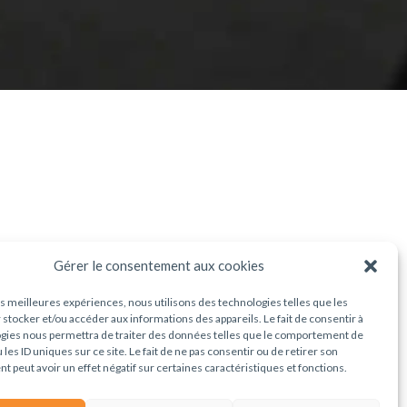
Gérer le consentement aux cookies
3
les meilleures expériences, nous utilisons des technologies telles que les
 stocker et/ou accéder aux informations des appareils. Le fait de consentir à
gies nous permettra de traiter des données telles que le comportement de
 les ID uniques sur ce site. Le fait de ne pas consentir ou de retirer son
 peut avoir un effet négatif sur certaines caractéristiques et fonctions.