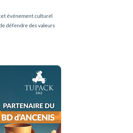
à cet événement culturel
é de défendre des valeurs